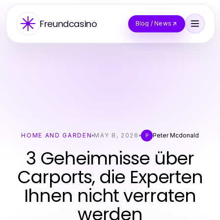
Freundcasino
Blog / News
HOME AND GARDEN
MAY 8, 2026
Peter Mcdonald
P
3 Geheimnisse über
Carports, die Experten
Ihnen nicht verraten
werden