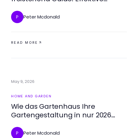
Lösungen für Ihren Garten 2026
Peter Mcdonald
P
READ MORE
May 9, 2026
HOME AND GARDEN
Wie das Gartenhaus Ihre
Gartengestaltung in nur 2026
verändern kann
Peter Mcdonald
P