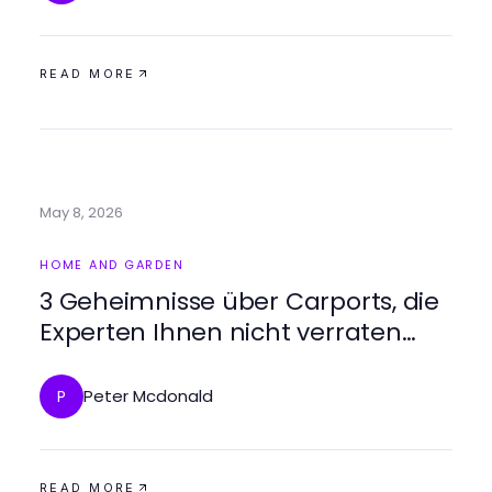
READ MORE
May 8, 2026
HOME AND GARDEN
3 Geheimnisse über Carports, die
Experten Ihnen nicht verraten
werden
Peter Mcdonald
P
READ MORE