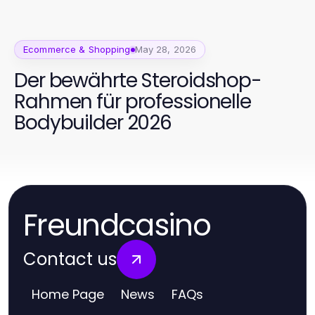
Ecommerce & Shopping
May 28, 2026
Der bewährte Steroidshop-
Rahmen für professionelle
Bodybuilder 2026
Freundcasino
Contact us
Home Page
News
FAQs