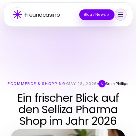
Freundcasino
Blog / News
ECOMMERCE & SHOPPING
MAY 28, 2026
Sean Phillips
S
Ein frischer Blick auf
den Selliza Pharma
Shop im Jahr 2026